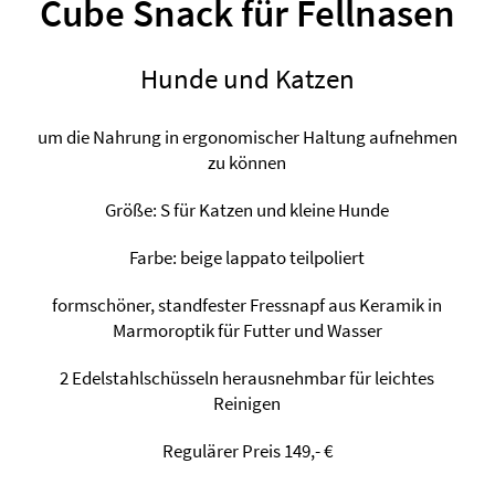
Cube Snack für Fellnasen
Hunde und Katzen
um die Nahrung in ergonomischer Haltung aufnehmen
zu können
Größe: S für Katzen und kleine Hunde
Farbe: beige lappato teilpoliert
formschöner, standfester Fressnapf aus Keramik in
Marmoroptik für Futter und Wasser
2 Edelstahlschüsseln herausnehmbar für leichtes
Reinigen
Regulärer Preis 149,- €