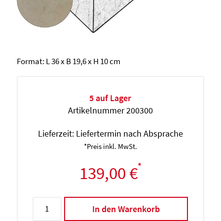
Format: L 36 x B 19,6 x H 10 cm
5 auf Lager
Artikelnummer 200300
Lieferzeit:
Liefertermin nach Absprache
*Preis inkl. MwSt.
*
139,00 €