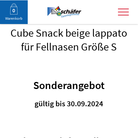
Navigation
0
überspringen
Warenkorb
Cube Snack beige lappato
Menü
für Fellnasen Größe S
Sonderangebot
gültig bis 30.09.2024